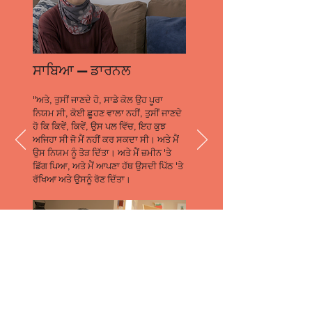
ਸਾਬਿਆ — ਡਾਰਨਲ
"ਅਤੇ, ਤੁਸੀਂ ਜਾਣਦੇ ਹੋ, ਸਾਡੇ ਕੋਲ ਉਹ ਪੂਰਾ
ਨਿਯਮ ਸੀ, ਕੋਈ ਛੂਹਣ ਵਾਲਾ ਨਹੀਂ, ਤੁਸੀਂ ਜਾਣਦੇ
ਹੋ ਕਿ ਕਿਵੇਂ, ਕਿਵੇਂ, ਉਸ ਪਲ ਵਿੱਚ, ਇਹ ਕੁਝ
ਅਜਿਹਾ ਸੀ ਜੋ ਮੈਂ ਨਹੀਂ ਕਰ ਸਕਦਾ ਸੀ। ਅਤੇ ਮੈਂ
ਉਸ ਨਿਯਮ ਨੂੰ ਤੋੜ ਦਿੱਤਾ। ਅਤੇ ਮੈਂ ਜ਼ਮੀਨ 'ਤੇ
ਡਿੱਗ ਪਿਆ, ਅਤੇ ਮੈਂ ਆਪਣਾ ਹੱਥ ਉਸਦੀ ਪਿੱਠ 'ਤੇ
ਰੱਖਿਆ ਅਤੇ ਉਸਨੂੰ ਰੋਣ ਦਿੱਤਾ।