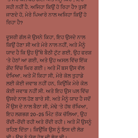
ਸਹੀ ਨਹੀਂ ਹੈ. ਅਜਿਹਾ ਕਿਉਂ ਹੋ ਰਿਹਾ ਹੈ? ਤੁਸੀਂ
ਜਾਣਦੇ ਹੋ, ਮੇਰੇ ਪਿਆਰੇ ਨਾਲ ਅਜਿਹਾ ਕਿਉਂ ਹੋ
ਰਿਹਾ ਹੈ?
ਦੂਸਰੀ ਗੱਲ ਜੋ ਉਸਨੇ ਕਿਹਾ, ਇਹ ਉਸਦੇ ਨਾਲ
ਕਿਉਂ ਹੋਣਾ ਸੀ ਅਤੇ ਮੇਰੇ ਨਾਲ ਨਹੀਂ, ਅਤੇ ਮੈਨੂੰ
ਯਾਦ ਹੈ ਕਿ ਉਹ ਉੱਥੇ ਬੈਠੀ ਟੁੱਟ ਗਈ, ਉਹ ਫਰਸ਼
'ਤੇ ਹੇਠਾਂ ਆ ਗਈ, ਅਤੇ ਉਹ ਅਸਲ ਵਿੱਚ ਇੱਕ
ਗੇਂਦ ਵਿੱਚ ਘਿਰ ਗਈ। ਅਤੇ ਮੈਂ ਬਸ ਉਸ ਵੱਲ
ਦੇਖਿਆ. ਅਤੇ ਮੈਂ ਕਿਹਾ ਸੀ, ਮੇਰੇ ਕੋਲ ਤੁਹਾਡੇ
ਲਈ ਕੋਈ ਜਵਾਬ ਨਹੀਂ ਹਨ, ਕਿਉਂਕਿ ਮੇਰੇ ਕੋਲ
ਕੋਈ ਜਵਾਬ ਨਹੀਂ ਸੀ. ਅਤੇ ਇਹ ਉਸ ਪਲ ਵਿੱਚ
ਉਸਦੇ ਨਾਲ ਹੋਣ ਬਾਰੇ ਸੀ. ਅਤੇ ਮੈਨੂੰ ਯਾਦ ਹੈ ਜਦੋਂ
ਮੈਂ ਉਸ ਦੇ ਨਾਲ ਬੈਠਾ ਸੀ, ਮੋਢੇ 'ਤੇ ਹੱਥ ਰੱਖਿਆ,
ਇਹ ਲਗਭਗ 20-25 ਮਿੰਟ ਤੱਕ ਚੱਲਿਆ, ਉਹ
ਰੋਂਦੀ-ਰੋਂਦੀ ਰਹੀ ਅਤੇ ਰੋਂਦੀ ਰਹੀ। ਅਤੇ ਮੈਂ ਉਸਨੂੰ
ਰਹਿਣ ਦਿੱਤਾ। ਕਿਉਂਕਿ ਉਸ ਨੂੰ ਇਸ ਦੀ ਲੋੜ
ਸੀ। ਉਸ ਨੂੰ ਯੋਗ ਹੋਣ ਦੀ ਲੋੜ ਸੀ।