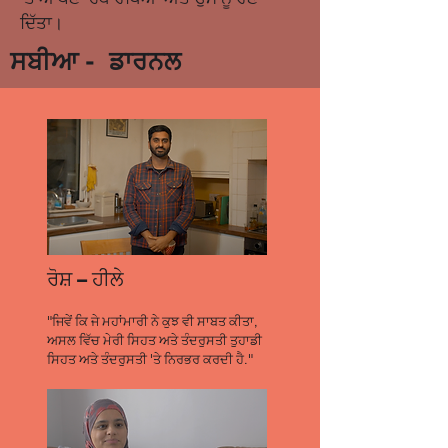
ਦਿੱਤਾ।
-
ਸਬੀਆ
ਡਾਰਨਲ
ਰੋਸ਼ – ਹੀਲੇ
"ਜਿਵੇਂ ਕਿ ਜੇ ਮਹਾਂਮਾਰੀ ਨੇ ਕੁਝ ਵੀ ਸਾਬਤ ਕੀਤਾ,
ਅਸਲ ਵਿੱਚ ਮੇਰੀ ਸਿਹਤ ਅਤੇ ਤੰਦਰੁਸਤੀ ਤੁਹਾਡੀ
ਸਿਹਤ ਅਤੇ ਤੰਦਰੁਸਤੀ 'ਤੇ ਨਿਰਭਰ ਕਰਦੀ ਹੈ."