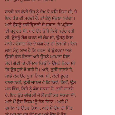
ਬਾਕੀ ਹਰ ਕੋਈ ਉਸ ਨੂੰ ਦੇਖ ਕੇ ਕਹਿ ਰਿਹਾ ਸੀ, ਜੇ
ਇਹ ਰੱਬ ਦੀ ਮਰਜ਼ੀ ਹੈ, ਤਾਂ ਤੈਨੂੰ ਮੰਨਣਾ ਪਵੇਗਾ।
ਅਤੇ ਉਸਨੂੰ ਸਵੀਕ੍ਰਿਤੀ ਦੇ ਸਥਾਨ 'ਤੇ ਪਹੁੰਚਣ
ਦੀ ਜ਼ਰੂਰਤ ਸੀ. ਪਰ ਉਹ ਉੱਥੇ ਕਿਵੇਂ ਪਹੁੰਚ ਰਹੀ
ਸੀ, ਉਸਨੂੰ ਸੋਗ ਕਰਨ ਦੀ ਲੋੜ ਸੀ, ਉਸਨੂੰ ਇਸ
ਬਾਰੇ ਪਰੇਸ਼ਾਨ ਹੋਣ ਦੇ ਯੋਗ ਹੋਣ ਦੀ ਲੋੜ ਸੀ। ਇਸ
ਲਈ ਮੈਨੂੰ ਯਾਦ ਹੈ ਕਿ ਫਰਸ਼ 'ਤੇ ਉਤਰਨਾ ਅਤੇ
ਉਸਦੇ ਕੋਲ ਬੈਠਣਾ ਅਤੇ ਉਸਨੇ ਆਪਣਾ ਸਿਰ
ਮੇਰੀ ਗੋਦੀ 'ਤੇ ਰੱਖਿਆ ਕਿਉਂਕਿ ਉਸਨੇ ਕਿਹਾ ਸੀ
ਕਿ ਉਹ ਹੁਣੇ ਰੋ ਰਹੀ ਹੈ। ਅਤੇ, ਤੁਸੀਂ ਜਾਣਦੇ ਹੋ,
ਸਾਡੇ ਕੋਲ ਉਹ ਪੂਰਾ ਨਿਯਮ ਸੀ, ਕੋਈ ਛੂਹਣ
ਵਾਲਾ ਨਹੀਂ, ਤੁਸੀਂ ਜਾਣਦੇ ਹੋ ਕਿ ਕਿਵੇਂ, ਕਿਵੇਂ, ਉਸ
ਪਲ ਵਿੱਚ, ਕਿਸੇ ਨੂੰ ਛੱਡ ਸਕਦਾ ਹੈ, ਤੁਸੀਂ ਜਾਣਦੇ
ਹੋ, ਇਹ ਉਹ ਚੀਜ਼ ਸੀ ਜੋ ਮੈਂ ਨਹੀਂ ਕਰ ਸਕਦਾ ਸੀ.
ਅਤੇ ਮੈਂ ਉਸ ਨਿਯਮ ਨੂੰ ਤੋੜ ਦਿੱਤਾ। ਅਤੇ ਮੈਂ
ਜ਼ਮੀਨ 'ਤੇ ਉਤਰ ਗਿਆ, ਅਤੇ ਮੈਂ ਉਸ ਦੀ ਪਿੱਠ
'ਤੇ ਆਪਣਾ ਹੱਥ ਰੱਖਿਆ ਅਤੇ ਉਸ ਨੂੰ ਰੋਣ